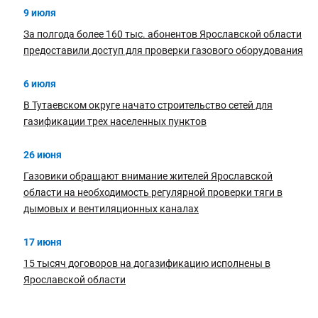
9 июля
За полгода более 160 тыс. абонентов Ярославской области
предоставили доступ для проверки газового оборудования
6 июля
В Тутаевском округе начато строительство сетей для
газификации трех населенных пунктов
26 июня
Газовики обращают внимание жителей Ярославской
области на необходимость регулярной проверки тяги в
дымовых и вентиляционных каналах
17 июня
15 тысяч договоров на догазификацию исполнены в
Ярославской области