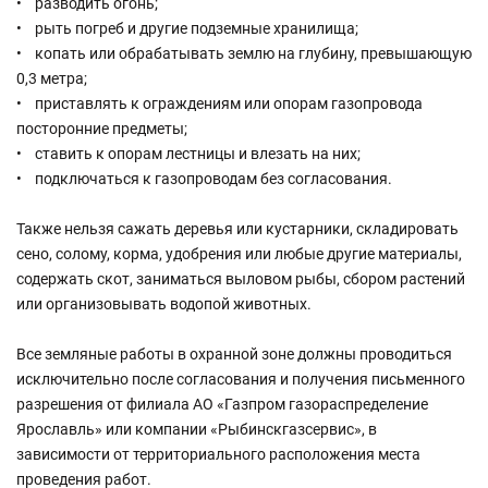
• разводить огонь;
• рыть погреб и другие подземные хранилища;
• копать или обрабатывать землю на глубину, превышающую
0,3 метра;
• приставлять к ограждениям или опорам газопровода
посторонние предметы;
• ставить к опорам лестницы и влезать на них;
• подключаться к газопроводам без согласования.
Также нельзя сажать деревья или кустарники, складировать
сено, солому, корма, удобрения или любые другие материалы,
содержать скот, заниматься выловом рыбы, сбором растений
или организовывать водопой животных.
Все земляные работы в охранной зоне должны проводиться
исключительно после согласования и получения письменного
разрешения от филиала АО «Газпром газораспределение
Ярославль» или компании «Рыбинскгазсервис», в
зависимости от территориального расположения места
проведения работ.