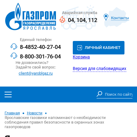
Аварийная служба
Контакты
04
,
104
,
112
Единый телефон
8-4852-40-27-04
ЛИЧНЫЙ КАБИНЕТ
8-800-301-76-04
Корзина
Не дозвонились?
Задайте свой вопрос:
Версия для слабовидящих
client@yaroblgaz.ru
Главная
Новости
Ярославские газовики напоминают о необходимости
соблюдения правил безопасности в охранных зонах
газопроводов