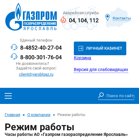
Аварийная служба
Контакты
04
,
104
,
112
Единый телефон
8-4852-40-27-04
ЛИЧНЫЙ КАБИНЕТ
8-800-301-76-04
Корзина
Не дозвонились?
Задайте свой вопрос:
Версия для слабовидящих
client@yaroblgaz.ru
Главная
О компании
Режим работы
Режим работы
Часы работы
АО «Газпром газораспределение Ярославль»