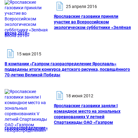
25 апреля 2016
Ярославские газовики приняли
участие во Всероссийском
экологическом субботнике «Зелёная
весна 2016»
15 мая 2015
В компании «Газпром газораспределение Ярославль»
подведены итоги конкурса детского рисунка, посвящённого
70-летию Великой Победы
18 июня 2012
Ярославские газовики заняли I
командное место на зональных
соревнованиях V летней
Спартакиады ОАО «Газпром
газораспределение»