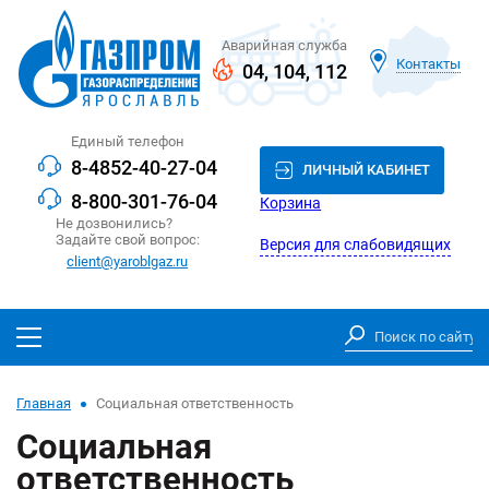
Аварийная служба
Контакты
04
,
104
,
112
Единый телефон
8-4852-40-27-04
ЛИЧНЫЙ КАБИНЕТ
8-800-301-76-04
Корзина
Не дозвонились?
Задайте свой вопрос:
Версия для слабовидящих
client@yaroblgaz.ru
Главная
Социальная ответственность
Социальная
ответственность