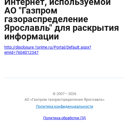
Интернет, используемой
АО "Газпром
газораспределение
Ярославль" для раскрытия
информации
http://disclosure.1prime.ru/Portal/Default.aspx?
emId=7604012347
© 2007— 2026
АО «Газпром газораспределение Ярославль»
Политика конфиденциальности
Политика обработки ПД