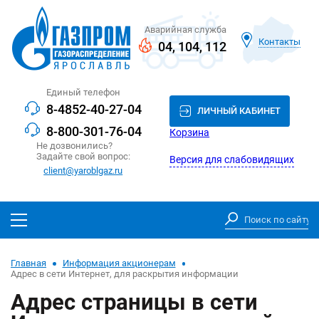
Аварийная служба
Контакты
04
,
104
,
112
Единый телефон
8-4852-40-27-04
ЛИЧНЫЙ КАБИНЕТ
8-800-301-76-04
Корзина
Не дозвонились?
Задайте свой вопрос:
Версия для слабовидящих
client@yaroblgaz.ru
Главная
Информация акционерам
Адрес в сети Интернет, для раскрытия информации
Адрес страницы в сети