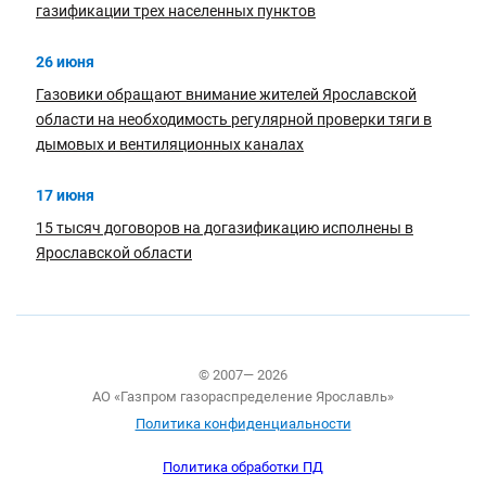
газификации трех населенных пунктов
26 июня
Газовики обращают внимание жителей Ярославской
области на необходимость регулярной проверки тяги в
дымовых и вентиляционных каналах
17 июня
15 тысяч договоров на догазификацию исполнены в
Ярославской области
© 2007— 2026
АО «Газпром газораспределение Ярославль»
Политика конфиденциальности
Политика обработки ПД