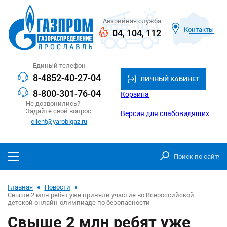
Аварийная служба
Контакты
04
,
104
,
112
Единый телефон
8-4852-40-27-04
ЛИЧНЫЙ КАБИНЕТ
8-800-301-76-04
Корзина
Не дозвонились?
Задайте свой вопрос:
Версия для слабовидящих
client@yaroblgaz.ru
Главная
Новости
Свыше 2 млн ребят уже приняли участие во Всероссийской
детской онлайн-олимпиаде по безопасности
Свыше 2 млн ребят уже