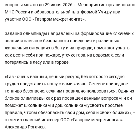
вопросы можно до 29 июня 2026 г. Мероприятие организовано
МЧС России и образовательной платформой Учи.ру при
участии ООО «Газпром межрегионгаз».
Задания олимпиады направлены на формирование ключевых
знаний и навыков безопасного поведения в различных
жизненных ситуациях в быту и на природе, помогают узнать,
как вести себя при пожаре, утечке газа, на водоемах, если
потерялись в лесу или в городе.
«Газ - очень важный, ценный ресурс, без которого сегодня
трудно представить нашу с вами жизнь. Сетевое природное
топливо безопасно, если им правильно пользоваться. Один из
блоков олимпиады как раз посвящен данным вопросам, и он
поможет школьникам и дошкольникам усвоить простые
правила, чтобы обезопасить свой дом, себя и своих близких», -
отметил главный инженер ООО «Газпром межрегионгаз»
Александр Рогачев.