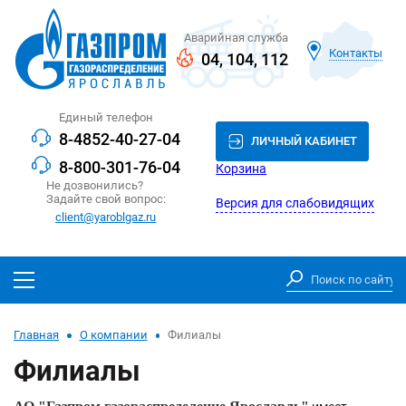
Аварийная служба
Контакты
04
,
104
,
112
Единый телефон
8-4852-40-27-04
ЛИЧНЫЙ КАБИНЕТ
8-800-301-76-04
Корзина
Не дозвонились?
Задайте свой вопрос:
Версия для слабовидящих
client@yaroblgaz.ru
Главная
О компании
Филиалы
Филиалы