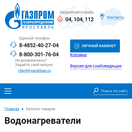
Аварийная служба
Контакты
04
,
104
,
112
Единый телефон
8-4852-40-27-04
ЛИЧНЫЙ КАБИНЕТ
8-800-301-76-04
Корзина
Не дозвонились?
Задайте свой вопрос:
Версия для слабовидящих
client@yaroblgaz.ru
Главная
Каталог товаров
Водонагреватели