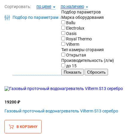
по цене
по наличию
Сортировать:
Подбор параметров
Подбор по параметрам ↓
Марка оборудования
Ballu
Electrolux
Oasis
Royal Thermo
Vilterm
Тип камеры сгорания
Открытая
Производительность (л/м)
до 15
19200 ₽
Газовый проточный водонагреватель Vilterm S13 серебро
В КОРЗИНУ