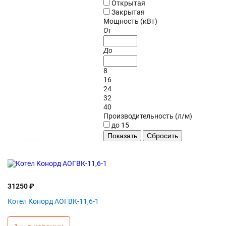
Открытая
Закрытая
Мощность (кВт)
От
До
8
16
24
32
40
Производительность (л/м)
до 15
31250 ₽
Котел Конорд АОГВК-11,6-1