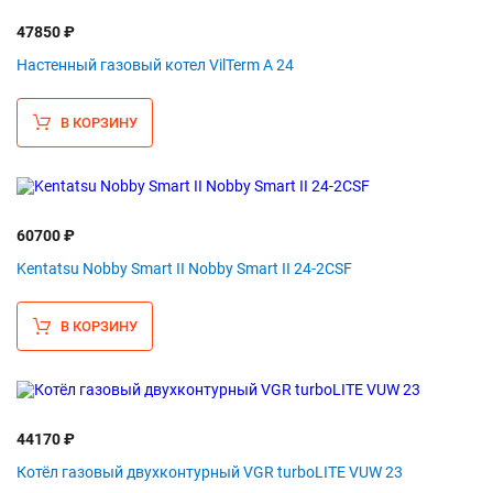
47850 ₽
Настенный газовый котел VilTerm A 24
В КОРЗИНУ
60700 ₽
Kentatsu Nobby Smart II Nobby Smart II 24-2CSF
В КОРЗИНУ
44170 ₽
Котёл газовый двухконтурный VGR turboLITE VUW 23