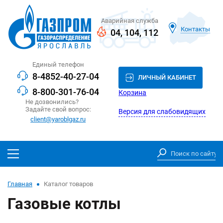
Аварийная служба
Контакты
04
,
104
,
112
Единый телефон
8-4852-40-27-04
ЛИЧНЫЙ КАБИНЕТ
8-800-301-76-04
Корзина
Не дозвонились?
Задайте свой вопрос:
Версия для слабовидящих
client@yaroblgaz.ru
Главная
Каталог товаров
Газовые котлы