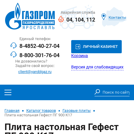
Аварийная служба
Контакты
04
,
104
,
112
Единый телефон
8-4852-40-27-04
ЛИЧНЫЙ КАБИНЕТ
8-800-301-76-04
Корзина
Не дозвонились?
Задайте свой вопрос:
Версия для слабовидящих
client@yaroblgaz.ru
Главная
Каталог товаров
Газовые плиты
Плита настольная Гефест ПГ 900 К17
Плита настольная Гефест