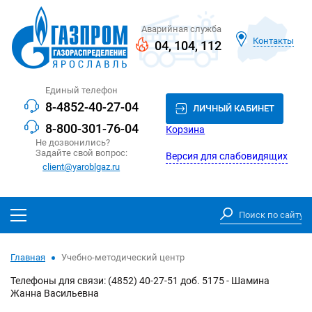
Аварийная служба
Контакты
04
,
104
,
112
Единый телефон
8-4852-40-27-04
ЛИЧНЫЙ КАБИНЕТ
8-800-301-76-04
Корзина
Не дозвонились?
Задайте свой вопрос:
Версия для слабовидящих
client@yaroblgaz.ru
Главная
Учебно-методический центр
Телефоны для связи: (4852) 40-27-51 доб. 5175 - Шамина
Жанна Васильевна