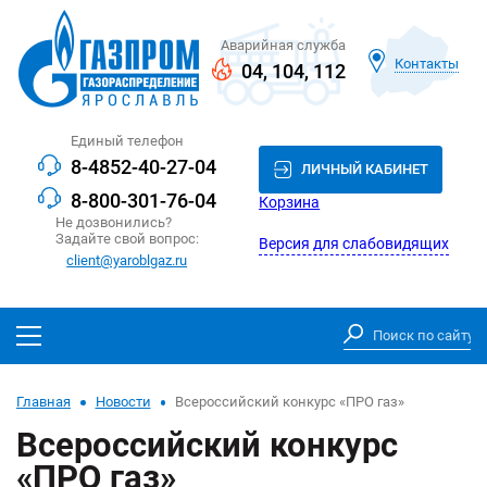
Аварийная служба
Контакты
04
,
104
,
112
Единый телефон
8-4852-40-27-04
ЛИЧНЫЙ КАБИНЕТ
8-800-301-76-04
Корзина
Не дозвонились?
Задайте свой вопрос:
Версия для слабовидящих
client@yaroblgaz.ru
Главная
Новости
Всероссийский конкурс «ПРО газ»
Всероссийский конкурс
«ПРО газ»