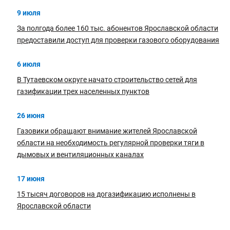
9 июля
За полгода более 160 тыс. абонентов Ярославской области
предоставили доступ для проверки газового оборудования
6 июля
В Тутаевском округе начато строительство сетей для
газификации трех населенных пунктов
26 июня
Газовики обращают внимание жителей Ярославской
области на необходимость регулярной проверки тяги в
дымовых и вентиляционных каналах
17 июня
15 тысяч договоров на догазификацию исполнены в
Ярославской области