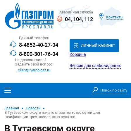
Аварийная служба
Контакты
04
,
104
,
112
Единый телефон
8-4852-40-27-04
ЛИЧНЫЙ КАБИНЕТ
8-800-301-76-04
Корзина
Не дозвонились?
Задайте свой вопрос:
Версия для слабовидящих
client@yaroblgaz.ru
Главная
Новости
В Тутаевском округе начато строительство сетей для
газификации трех населенных пунктов
В Тутаевском округе