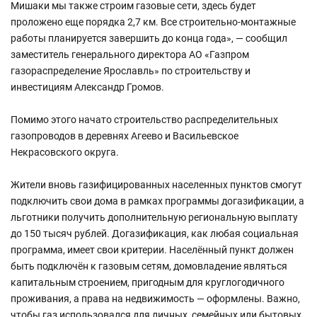
Мишаки мы также строим газовые сети, здесь будет
проложено еще порядка 2,7 км. Все строительно-монтажные
работы планируется завершить до конца года», — сообщил
заместитель генерального директора АО «Газпром
газораспределение Ярославль» по строительству и
инвестициям Александр Громов.
Помимо этого начато строительство распределительных
газопроводов в деревнях Агеево и Васильевское
Некрасовского округа.
Жители вновь газифицированных населенных пунктов смогут
подключить свои дома в рамках программы догазификации, а
льготники получить дополнительную региональную выплату
до 150 тысяч рублей. Догазификация, как любая социальная
программа, имеет свои критерии. Населённый пункт должен
быть подключён к газовым сетям, домовладение являться
капитальным строением, пригодным для круглогодичного
проживания, а права на недвижимость — оформлены. Важно,
чтобы газ использовался для личных, семейных или бытовых