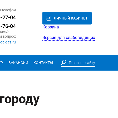
 телефон
0-27-04
ЛИЧНЫЙ КАБИНЕТ
1-76-04
Корзина
лись?
й вопрос:
Версия для слабовидящих
roblgaz.ru
ТР
ВАКАНСИИ
КОНТАКТЫ
 городу