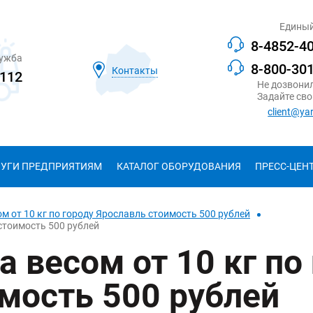
Единый
8-4852-4
лужба
8-800-30
Контакты
112
Не дозвони
Задайте сво
client@ya
ЛУГИ ПРЕДПРИЯТИЯМ
КАТАЛОГ ОБОРУДОВАНИЯ
ПРЕСС-ЦЕН
м от 10 кг по городу Ярославль стоимость 500 рублей
 стоимость 500 рублей
 весом от 10 кг по
мость 500 рублей