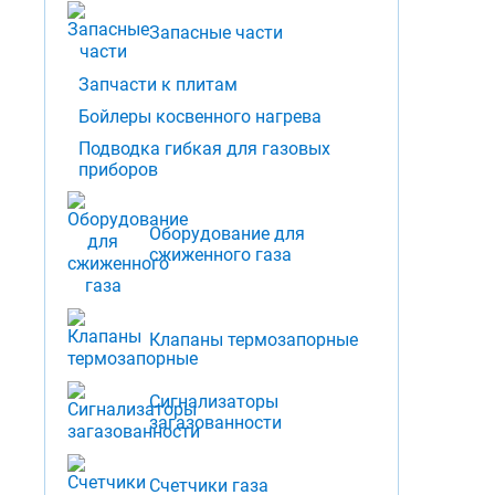
Запасные части
Запчасти к плитам
Бойлеры косвенного нагрева
Подводка гибкая для газовых
приборов
Оборудование для
сжиженного газа
Клапаны термозапорные
Сигнализаторы
загазованности
Счетчики газа